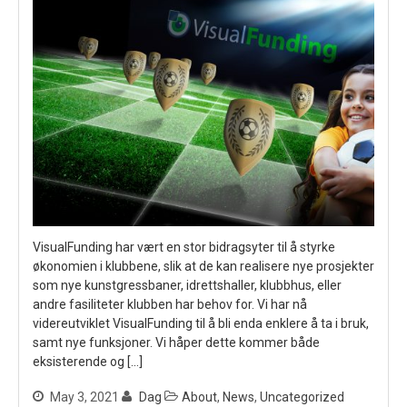
VisualFunding har vært en stor bidragsyter til å styrke
økonomien i klubbene, slik at de kan realisere nye prosjekter
som nye kunstgressbaner, idrettshaller, klubbhus, eller
andre fasiliteter klubben har behov for. Vi har nå
videreutviklet VisualFunding til å bli enda enklere å ta i bruk,
samt nye funksjoner. Vi håper dette kommer både
eksisterende og […]
May 3, 2021
Dag
About
,
News
,
Uncategorized