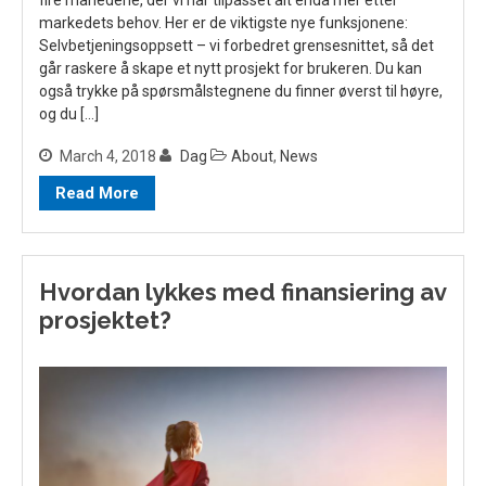
markedets behov. Her er de viktigste nye funksjonene:
Selvbetjeningsoppsett – vi forbedret grensesnittet, så det
går raskere å skape et nytt prosjekt for brukeren. Du kan
også trykke på spørsmålstegnene du finner øverst til høyre,
og du […]
March 4, 2018
Dag
About
,
News
Read More
Hvordan lykkes med finansiering av
prosjektet?