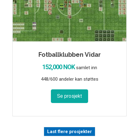
Fotballklubben Vidar
152,000 NOK
samlet inn
448/600 andeler kan støttes
Se prosjekt
Last flere prosjekter