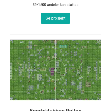
39/1500 andeler kan støttes
Se prosjekt
Sportsklubben Rollon