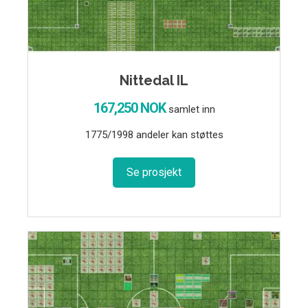
Nittedal IL
167,250 NOK
samlet inn
1775/1998 andeler kan støttes
Se prosjekt