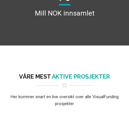
Mill NOK innsamlet
VÅRE MEST
AKTIVE PROSJEKTER
Her kommer snart en live oversikt over alle VisualFunding
prosjekter