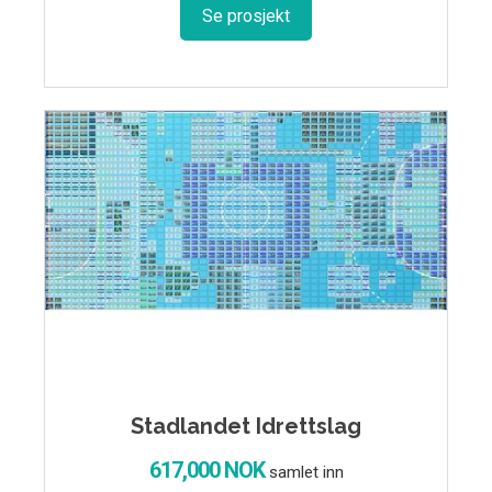
Se prosjekt
Stadlandet Idrettslag
617,000 NOK
samlet inn