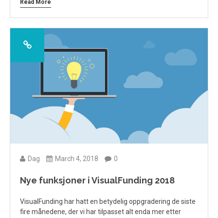
Read More
Dag
March 4, 2018
0
Nye funksjoner i VisualFunding 2018
VisualFunding har hatt en betydelig oppgradering de siste
fire månedene, der vi har tilpasset alt enda mer etter