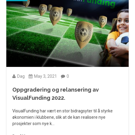
Dag
May 3, 2021
0
Oppgradering og relansering av
VisualFunding 2022.
VisualFunding har vært en stor bidragsyter til å styrke
økonomien i klubbene, slik at de kan realisere nye
prosjekter som nye k…