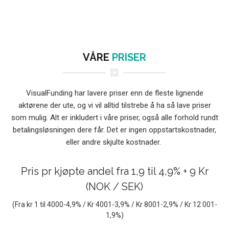
VÅRE
PRISER
VisualFunding har lavere priser enn de fleste lignende
aktørene der ute, og vi vil alltid tilstrebe å ha så lave priser
som mulig. Alt er inkludert i våre priser, også alle forhold rundt
betalingsløsningen dere får. Det er ingen oppstartskostnader,
eller andre skjulte kostnader.
Pris pr kjøpte andel fra 1,9 til 4,9% + 9 Kr
(NOK / SEK)
(Fra kr 1 til 4000-4,9% / Kr 4001-3,9% / Kr 8001-2,9% / Kr 12 001-
1,9%)