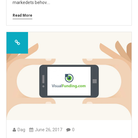
markedets behov.…
Read More
Dag
June 26, 2017
0